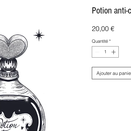
Potion anti-
Prix
20,00 €
Quantité
*
Ajouter au panie