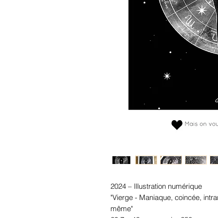
2024 – Illustration numérique
"Vierge - Maniaque, coincée, int
même"